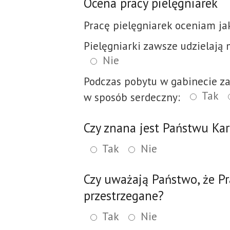
Ocena pracy pielęgniarek
Pracę pielęgniarek oceniam ja
Pielęgniarki zawsze udzielają 
Nie
Podczas pobytu w gabinecie 
Tak
w sposób serdeczny:
Czy znana jest Państwu Ka
Tak
Nie
Czy uważają Państwo, że P
przestrzegane?
Tak
Nie