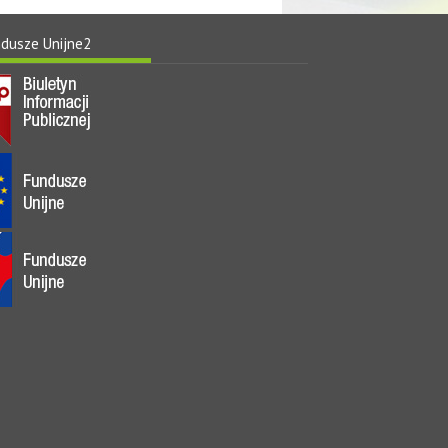
ndusze Unijne2